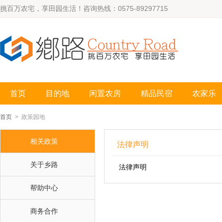
挑百万农宅，享田园生活！咨询热线：0575-89297715
首页
目的地
闲置农房
精品民宿
农家乐
首页
> 政策园地
相关政策
法律声明
关于乡路
法律声明
帮助中心
商务合作