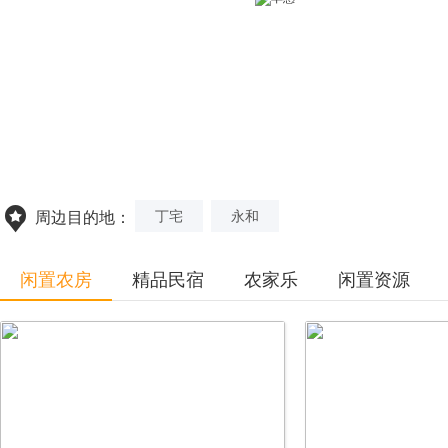
丁宅
永和
周边目的地：
闲置农房
精品民宿
农家乐
闲置资源