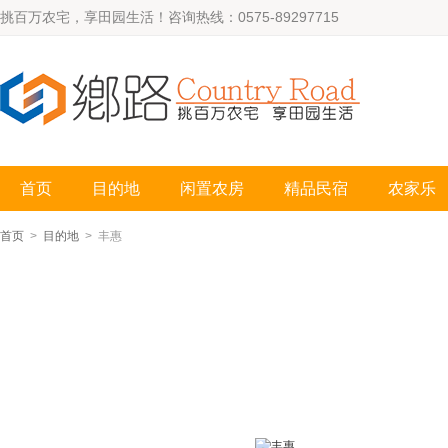
挑百万农宅，享田园生活！咨询热线：0575-89297715
首页
目的地
闲置农房
精品民宿
农家乐
首页
>
目的地
> 丰惠