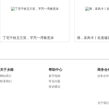
丁宅千枝玉兰笑，芋艿一湾春意浓
滴，采风卡丨在道墟
关于乡路
帮助中心
商务合
网站简介
新手指南
业务合作
联系我们
常见问题
投诉建议
关于我