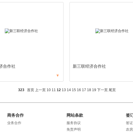
济合作社
新三联经济合作社
￥
323
首页
上一页
10
11
12
13
14
15
16
17
18
19
下一页
尾页
商务合作
网站条款
签
业务合作
服务协议
签证
免责声明
农房