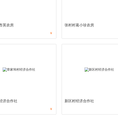
杏英农房
张村村葛小珍农房
￥
经济合作社
新区村经济合作社
￥