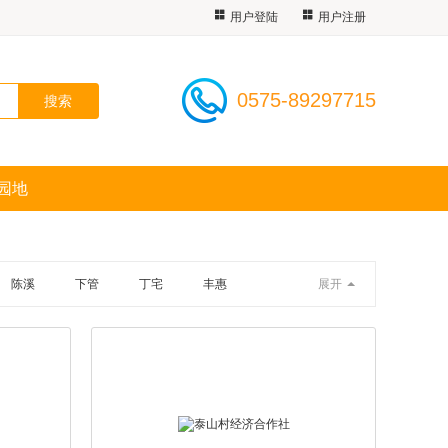
用户登陆
用户注册
0575-89297715
园地
陈溪
下管
丁宅
丰惠
展开