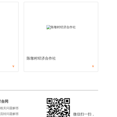
陈墩村经济合作社
￥
￥
订合同
相关问题解答
流转问题解答
微信扫一扫，