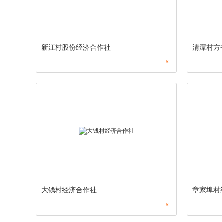
新江村股份经济合作社
清潭村方
￥
大钱村经济合作社
章家埠村
￥